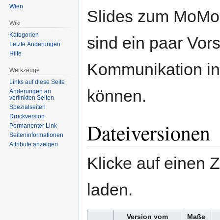
Wien
Slides zum MoMo
Wiki
Kategorien
sind ein paar Vor
Letzte Änderungen
Hilfe
Kommunikation in
Werkzeuge
Links auf diese Seite
können.
Änderungen an
verlinkten Seiten
Spezialseiten
Druckversion
Dateiversionen
Permanenter Link
Seiten­informationen
Attribute anzeigen
Klicke auf einen 
laden.
Version vom
Maße