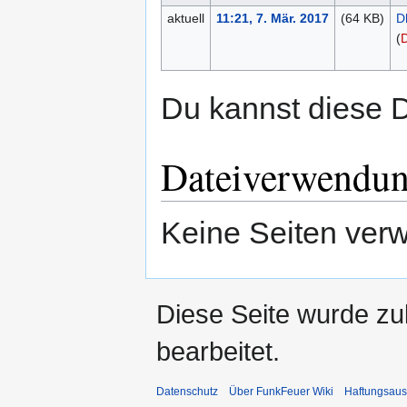
aktuell
11:21, 7. Mär. 2017
(64 KB)
D
(
D
Du kannst diese D
Dateiverwendu
Keine Seiten ver
Diese Seite wurde zu
bearbeitet.
Datenschutz
Über FunkFeuer Wiki
Haftungsaus