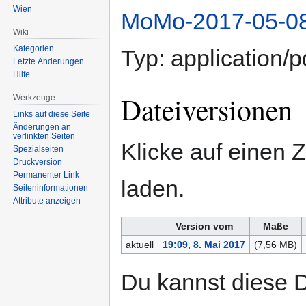
Wien
MoMo-2017-05-08
Wiki
Kategorien
Typ:
application/p
Letzte Änderungen
Hilfe
Dateiversionen
Werkzeuge
Links auf diese Seite
Änderungen an
verlinkten Seiten
Klicke auf einen 
Spezialseiten
Druckversion
Permanenter Link
laden.
Seiten­informationen
Attribute anzeigen
Version vom
Maße
aktuell
19:09, 8. Mai 2017
(7,56 MB)
Du kannst diese D