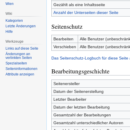
Wien
Gezählt als eine Inhaltsseite
Anzahl der Unterseiten dieser Seite
Wiki
Kategorien
Seitenschutz
Letzte Änderungen
Hilfe
Bearbeiten
Alle Benutzer (unbeschränk
Werkzeuge
Verschieben
Alle Benutzer (unbeschränk
Links auf diese Seite
Änderungen an
verlinkten Seiten
Das Seitenschutz-Logbuch für diese Seite
Spezialseiten
Seiten­informationen
Bearbeitungsgeschichte
Attribute anzeigen
Seitenersteller
Datum der Seitenerstellung
Letzter Bearbeiter
Datum der letzten Bearbeitung
Gesamtzahl der Bearbeitungen
Gesamtzahl unterschiedlicher Autoren