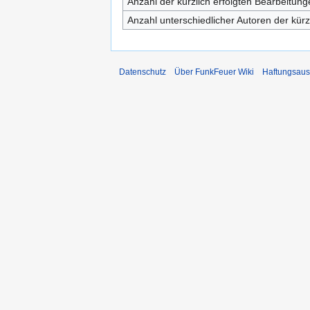
Anzahl der kürzlich erfolgten Bearbeitung
Anzahl unterschiedlicher Autoren der kürz
Datenschutz
Über FunkFeuer Wiki
Haftungsaus