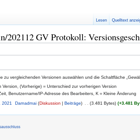
Lesen
Quelltext anze
n/202112 GV Protokoll: Versionsgesch
e zu vergleichenden Versionen auswählen und die Schaltfläche „Gewähl
en Version, (Vorherige) = Unterschied zur vorherigen Version
 Zeit, Benutzername/IP-Adresse des Bearbeiters, K = Kleine Änderung
. 2021
‎
Damadmai
Diskussion
Beiträge
‎
3.481 Bytes
+3.481 By
sausschluss