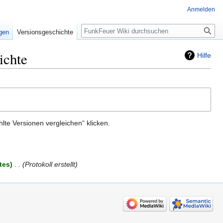
Anmelden
Suche
igen
Versionsgeschichte
ichte
Hilfe
te Versionen vergleichen“ klicken.
tes
‎
Protokoll erstellt