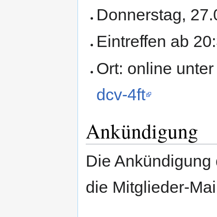
Donnerstag, 27.
Eintreffen ab 2
Ort: online unte
dcv-4ft
Ankündigung
Die Ankündigung d
die Mitglieder-Mail