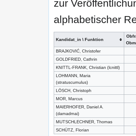
zur Veröffentlich
alphabetischer Re
Obfr
Kandidat_in \ Funktion
Obm
BRAJKOVIĆ, Christofer
GOLDFRIED, Cathrin
KNITTL-FRANK, Christian (lcnittl)
LOHMANN, Maria
(stratuscumulus)
LÖSCH, Christoph
MOR, Marcus
MAIERHOFER, Daniel A.
(damadmai)
MUTSCHLECHNER, Thomas
SCHÜTZ, Florian