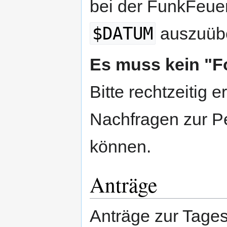
bei der FunkFeu
$DATUM
auszuüb
Es muss kein "F
Bitte rechtzeitig 
Nachfragen zur Pe
können.
Anträge
Anträge zur Tage