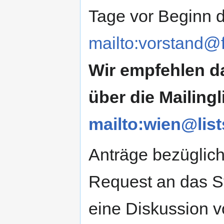
Tage vor Beginn 
mailto:vorstand@f
Wir empfehlen da
über die Mailingl
mailto:wien@list
Anträge bezüglich
Request an das St
eine Diskussion v