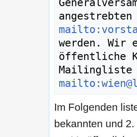
Generalversam
mailto:vorst
werden. Wir e
öffentliche K
Mailinglis
mailto:wien@
Im Folgenden liste
bekannten und 2. e