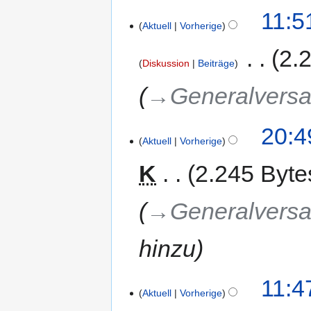
11:5
Aktuell
Vorherige
‎
2.
Diskussion
Beiträge
→‎Generalvers
20:4
Aktuell
Vorherige
K
2.245 Byte
→‎Generalvers
hinzu
11:4
Aktuell
Vorherige