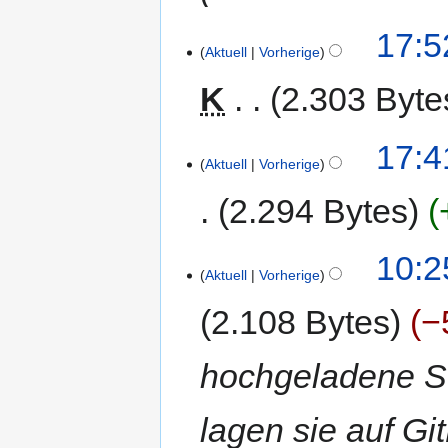
17:5
Aktuell
Vorherige
K
2.303 Byte
17:4
Aktuell
Vorherige
2.294 Bytes
10:2
Aktuell
Vorherige
2.108 Bytes
−
hochgeladene Sta
lagen sie auf Git