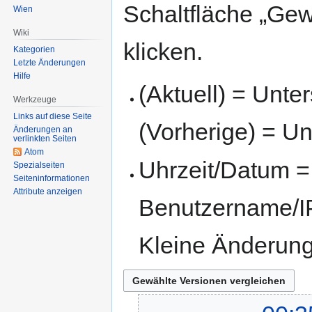
Schaltfläche „Gew
Wien
Wiki
klicken.
Kategorien
Letzte Änderungen
Hilfe
(Aktuell) = Unte
Werkzeuge
Links auf diese Seite
(Vorherige) = Un
Änderungen an
verlinkten Seiten
Atom
Uhrzeit/Datum = 
Spezialseiten
Seiten­informationen
Attribute anzeigen
Benutzername/IP
Kleine Änderun