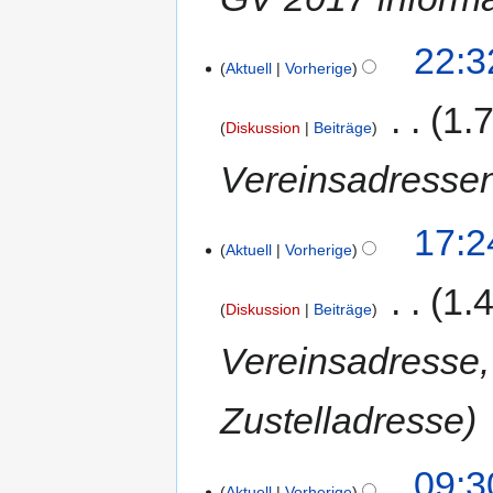
22:3
Aktuell
Vorherige
‎
1.
Diskussion
Beiträge
Vereinsadressen
17:2
Aktuell
Vorherige
‎
1.
Diskussion
Beiträge
Vereinsadresse,
Zustelladresse
09:3
Aktuell
Vorherige