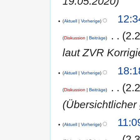
19.05.2020
12:3
Aktuell
Vorherige
‎
2.
Diskussion
Beiträge
laut ZVR Korrigi
18:1
Aktuell
Vorherige
‎
2.
Diskussion
Beiträge
Übersichtliche
11:0
Aktuell
Vorherige
‎
2.