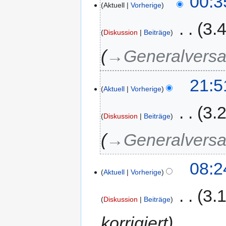
00:3
Aktuell
Vorherige
‎
3.
Diskussion
Beiträge
→‎Generalvers
21:5
Aktuell
Vorherige
‎
3.
Diskussion
Beiträge
→‎Generalvers
08:2
Aktuell
Vorherige
‎
3.
Diskussion
Beiträge
korrigiert