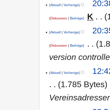
20:3
Aktuell
Vorherige
‎
K
Diskussion
Beiträge
20:3
Aktuell
Vorherige
‎
1.
Diskussion
Beiträge
version controll
12:4
Aktuell
Vorherige
1.785 Bytes
Vereinsadressen