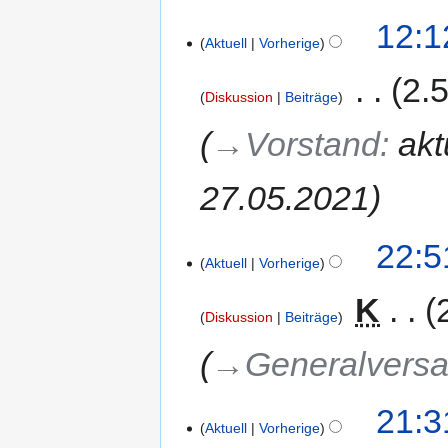
12:1
Aktuell
Vorherige
‎
2.
Diskussion
Beiträge
→‎Vorstand
:
akt
27.05.2021
22:5
Aktuell
Vorherige
‎
K
Diskussion
Beiträge
→‎Generalvers
21:3
Aktuell
Vorherige