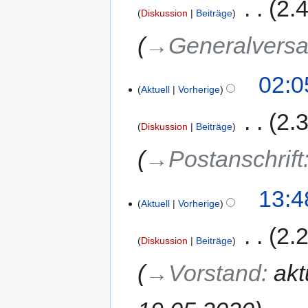
‎
2.
Diskussion
Beiträge
→‎Generalvers
02:0
Aktuell
Vorherige
‎
2.
Diskussion
Beiträge
→‎Postanschrift
13:4
Aktuell
Vorherige
‎
2.
Diskussion
Beiträge
→‎Vorstand
:
akt