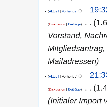
19:3
Aktuell
Vorherige
‎
1.
Diskussion
Beiträge
Vorstand, Nachr
Mitgliedsantrag
Mailadressen
21:3
Aktuell
Vorherige
‎
1.
Diskussion
Beiträge
Initialer Import