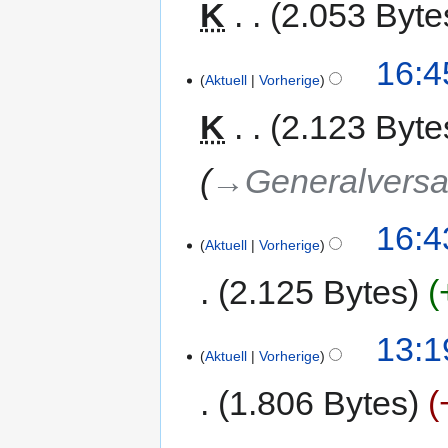
K
2.053 Byte
16:4
Aktuell
Vorherige
K
2.123 Byte
→‎Generalvers
16:4
Aktuell
Vorherige
2.125 Bytes
13:1
Aktuell
Vorherige
1.806 Bytes