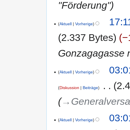
"Förderung"
17:1
Aktuell
Vorherige
2.337 Bytes
−
Gonzagagasse n
03:0
Aktuell
Vorherige
‎
2.
Diskussion
Beiträge
→‎Generalvers
03:0
Aktuell
Vorherige