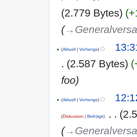
2.779 Bytes
+
→‎Generalvers
13:3
Aktuell
Vorherige
2.587 Bytes
foo
12:1
Aktuell
Vorherige
‎
2.
Diskussion
Beiträge
→‎Generalvers