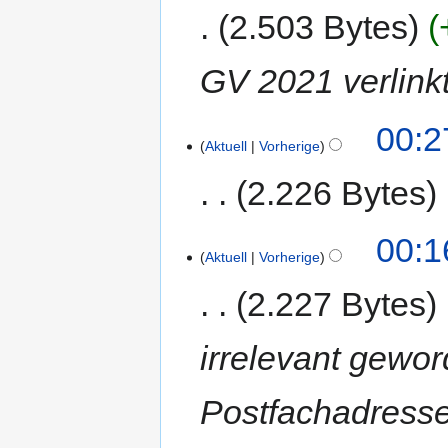
2.503 Bytes
GV 2021 verlink
00:2
Aktuell
Vorherige
2.226 Bytes
00:1
Aktuell
Vorherige
2.227 Bytes
irrelevant gew
Postfachadresse 