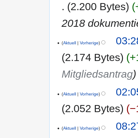
2.200 Bytes
2018 dokumenti
03:2
Aktuell
Vorherige
2.174 Bytes
+
Mitgliedsantrag
02:0
Aktuell
Vorherige
2.052 Bytes
−
08:2
Aktuell
Vorherige