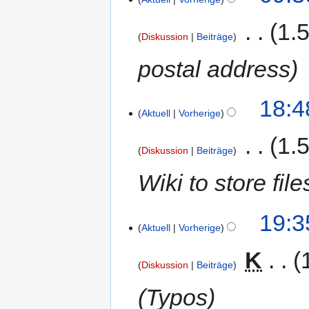
‎
1.
Diskussion
Beiträge
postal address
18:4
Aktuell
Vorherige
‎
1.
Diskussion
Beiträge
Wiki to store file
19:3
Aktuell
Vorherige
‎
K
Diskussion
Beiträge
Typos