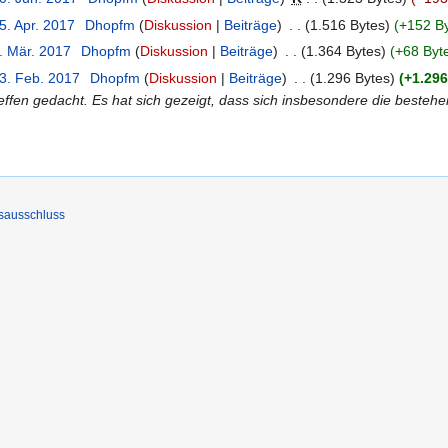
5. Apr. 2017
‎
Dhopfm
Diskussion
Beiträge
‎
1.516 Bytes
+152 B
. Mär. 2017
‎
Dhopfm
Diskussion
Beiträge
‎
1.364 Bytes
+68 Byt
13. Feb. 2017
‎
Dhopfm
Diskussion
Beiträge
‎
1.296 Bytes
+1.296
effen gedacht. Es hat sich gezeigt, dass sich insbesondere die besteh
sausschluss