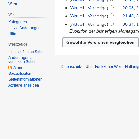
Wien
Aktuell
Vorherige
20:03, 2
Wiki
Aktuell
Vorherige
21:48, 5
Kategorien
Aktuell
Vorherige
00:34, 
Letzte Änderungen
Evolution der bisherigen Montagstr
Hilfe
Werkzeuge
Links auf diese Seite
Änderungen an
verlinkten Seiten
Datenschutz
Über FunkFeuer Wiki
Haftung
Atom
Spezialseiten
Seiten­informationen
Attribute anzeigen