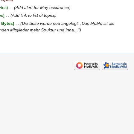
ytes
‎
Add alert for May occurence
es
‎
Add link to list of topics
 Bytes
‎
Die Seite wurde neu angelegt: „Das MoMo ist als
enden Mitglieder mehr Struktur und Inha…“