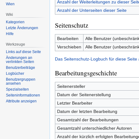
Anzahl der Weiterleitungen zu dieser Seit
Wien
Anzahl der Unterseiten dieser Seite
Wiki
Kategorien
Seitenschutz
Letzte Änderungen
Hilfe
Bearbeiten
Alle Benutzer (unbeschränk
Werkzeuge
Verschieben
Alle Benutzer (unbeschränk
Links auf diese Seite
Änderungen an
Das Seitenschutz-Logbuch für diese Seite
verlinkten Seiten
Benutzerbeiträge
Bearbeitungsgeschichte
Logbücher
Benutzergruppen
ansehen
Seitenersteller
Spezialseiten
Datum der Seitenerstellung
Seiten­informationen
Attribute anzeigen
Letzter Bearbeiter
Datum der letzten Bearbeitung
Gesamtzahl der Bearbeitungen
Gesamtzahl unterschiedlicher Autoren
Anzahl der kürzlich erfolgten Bearbeitung