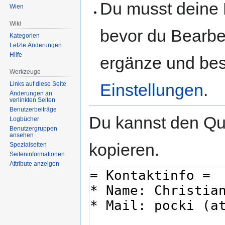
Du musst deine 
Wien
Wiki
bevor du Bearbe
Kategorien
Letzte Änderungen
Hilfe
ergänze und best
Werkzeuge
Links auf diese Seite
Einstellungen
.
Änderungen an
verlinkten Seiten
Benutzerbeiträge
Du kannst den Que
Logbücher
Benutzergruppen
ansehen
kopieren.
Spezialseiten
Seiten­informationen
Attribute anzeigen