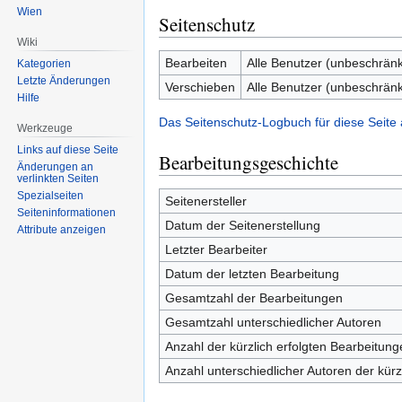
Wien
Seitenschutz
Wiki
Bearbeiten
Alle Benutzer (unbeschränk
Kategorien
Letzte Änderungen
Verschieben
Alle Benutzer (unbeschränk
Hilfe
Das Seitenschutz-Logbuch für diese Seite
Werkzeuge
Links auf diese Seite
Bearbeitungsgeschichte
Änderungen an
verlinkten Seiten
Spezialseiten
Seitenersteller
Seiten­informationen
Datum der Seitenerstellung
Attribute anzeigen
Letzter Bearbeiter
Datum der letzten Bearbeitung
Gesamtzahl der Bearbeitungen
Gesamtzahl unterschiedlicher Autoren
Anzahl der kürzlich erfolgten Bearbeitung
Anzahl unterschiedlicher Autoren der kürz