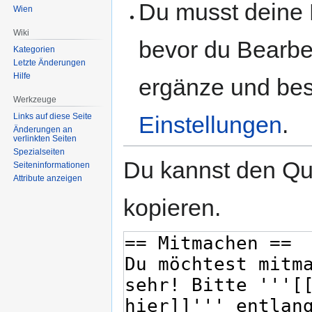
Du musst deine 
Wien
Wiki
bevor du Bearbe
Kategorien
Letzte Änderungen
Hilfe
ergänze und best
Werkzeuge
Links auf diese Seite
Einstellungen
.
Änderungen an
verlinkten Seiten
Spezialseiten
Du kannst den Que
Seiten­informationen
Attribute anzeigen
kopieren.