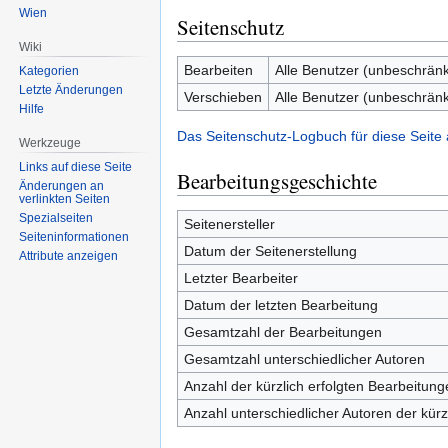
Wien
Seitenschutz
Wiki
Bearbeiten
Alle Benutzer (unbeschränk
Kategorien
Letzte Änderungen
Verschieben
Alle Benutzer (unbeschränk
Hilfe
Das Seitenschutz-Logbuch für diese Seite
Werkzeuge
Links auf diese Seite
Bearbeitungsgeschichte
Änderungen an
verlinkten Seiten
Spezialseiten
Seitenersteller
Seiten­informationen
Datum der Seitenerstellung
Attribute anzeigen
Letzter Bearbeiter
Datum der letzten Bearbeitung
Gesamtzahl der Bearbeitungen
Gesamtzahl unterschiedlicher Autoren
Anzahl der kürzlich erfolgten Bearbeitung
Anzahl unterschiedlicher Autoren der kürz