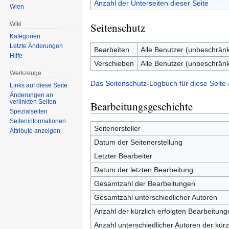
Anzahl der Unterseiten dieser Seite
Wien
Seitenschutz
Wiki
Kategorien
Letzte Änderungen
Bearbeiten
Alle Benutzer (unbeschränk
Hilfe
Verschieben
Alle Benutzer (unbeschränk
Werkzeuge
Das Seitenschutz-Logbuch für diese Seite
Links auf diese Seite
Änderungen an
verlinkten Seiten
Bearbeitungsgeschichte
Spezialseiten
Seiten­informationen
Seitenersteller
Attribute anzeigen
Datum der Seitenerstellung
Letzter Bearbeiter
Datum der letzten Bearbeitung
Gesamtzahl der Bearbeitungen
Gesamtzahl unterschiedlicher Autoren
Anzahl der kürzlich erfolgten Bearbeitung
Anzahl unterschiedlicher Autoren der kürz