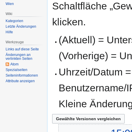
Schaltfläche „Gew
Wien
Wiki
klicken.
Kategorien
Letzte Änderungen
Hilfe
(Aktuell) = Unte
Werkzeuge
Links auf diese Seite
(Vorherige) = Un
Änderungen an
verlinkten Seiten
Atom
Uhrzeit/Datum = 
Spezialseiten
Seiten­informationen
Attribute anzeigen
Benutzername/IP
Kleine Änderun