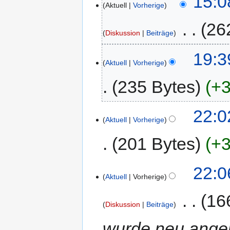
15:0
Aktuell
Vorherige
‎
26
Diskussion
Beiträge
19:3
Aktuell
Vorherige
235 Bytes
+3
22:0
Aktuell
Vorherige
201 Bytes
+3
22:0
Aktuell
Vorherige
‎
16
Diskussion
Beiträge
wurde neu angele