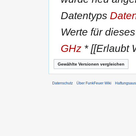
Datentyps
Daten
Werte für dieses 
GHz
* [[Erlaubt 
Datenschutz
Über FunkFeuer Wiki
Haftungsaus