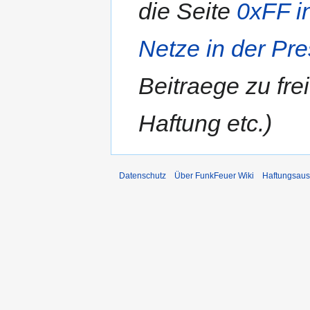
die Seite
0xFF i
Netze in der Pr
Beitraege zu fre
Haftung etc.
Datenschutz
Über FunkFeuer Wiki
Haftungsaus