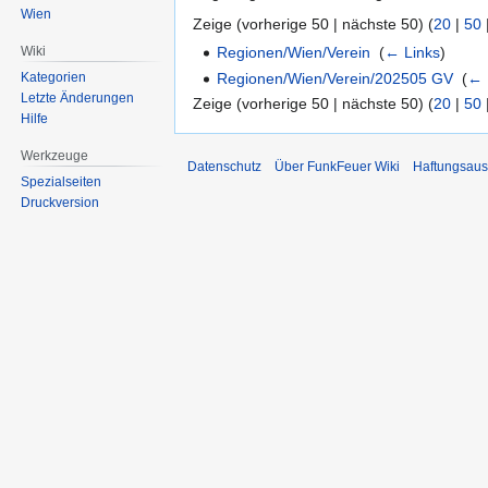
Wien
Zeige (vorherige 50 | nächste 50) (
20
|
50
Wiki
Regionen/Wien/Verein
‎
(
← Links
)
Regionen/Wien/Verein/202505 GV
‎
(
← 
Kategorien
Letzte Änderungen
Zeige (vorherige 50 | nächste 50) (
20
|
50
Hilfe
Werkzeuge
Datenschutz
Über FunkFeuer Wiki
Haftungsaus
Spezialseiten
Druckversion