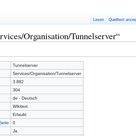
Lesen
Quelltext anze
rvices/Organisation/Tunnelserver“
Tunnelserver
Services/Organisation/Tunnelserver
3.882
304
de - Deutsch
Wikitext
Erlaubt
Seite
0
Ja