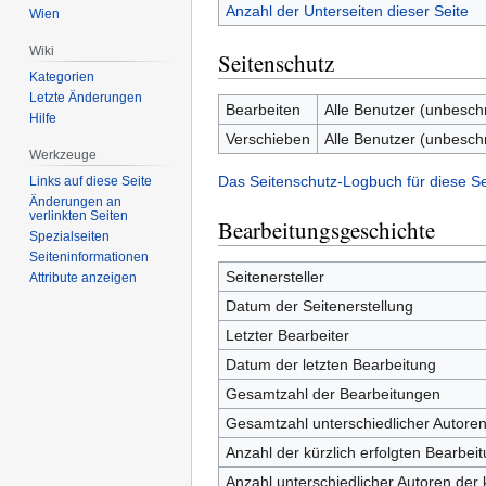
Anzahl der Unterseiten dieser Seite
Wien
Wiki
Seitenschutz
Kategorien
Letzte Änderungen
Bearbeiten
Alle Benutzer (unbesch
Hilfe
Verschieben
Alle Benutzer (unbesch
Werkzeuge
Das Seitenschutz-Logbuch für diese S
Links auf diese Seite
Änderungen an
verlinkten Seiten
Bearbeitungsgeschichte
Spezialseiten
Seiten­informationen
Seitenersteller
Attribute anzeigen
Datum der Seitenerstellung
Letzter Bearbeiter
Datum der letzten Bearbeitung
Gesamtzahl der Bearbeitungen
Gesamtzahl unterschiedlicher Autore
Anzahl der kürzlich erfolgten Bearbei
Anzahl unterschiedlicher Autoren der 