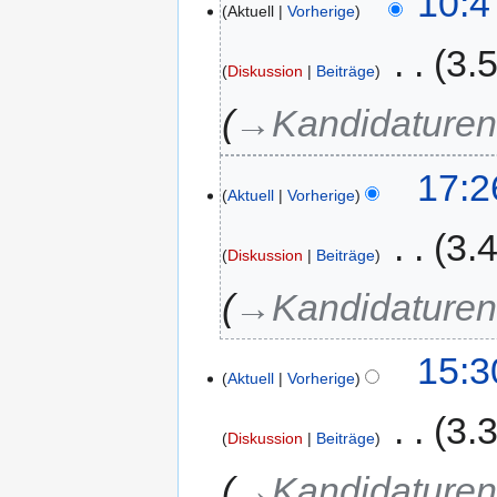
10:4
Aktuell
Vorherige
‎
3.
Diskussion
Beiträge
→‎Kandidature
17:2
Aktuell
Vorherige
‎
3.
Diskussion
Beiträge
→‎Kandidature
15:3
Aktuell
Vorherige
‎
3.
Diskussion
Beiträge
→‎Kandidature