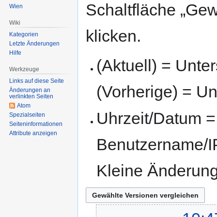
Schaltfläche „Gew
Wien
Wiki
klicken.
Kategorien
Letzte Änderungen
Hilfe
(Aktuell) = Unte
Werkzeuge
Links auf diese Seite
(Vorherige) = Un
Änderungen an
verlinkten Seiten
Atom
Uhrzeit/Datum = 
Spezialseiten
Seiten­informationen
Attribute anzeigen
Benutzername/IP
Kleine Änderun