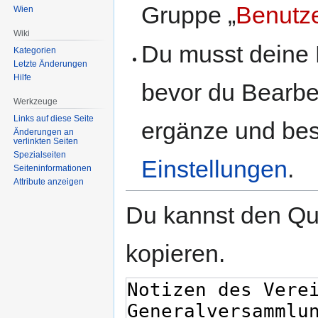
Gruppe „
Benutz
Wien
Wiki
Du musst deine 
Kategorien
Letzte Änderungen
Hilfe
bevor du Bearbe
Werkzeuge
Links auf diese Seite
ergänze und best
Änderungen an
verlinkten Seiten
Spezialseiten
Einstellungen
.
Seiten­informationen
Attribute anzeigen
Du kannst den Que
kopieren.