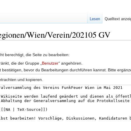
Lesen
Quelltext anze
 Regionen/Wien/Verein/202105 GV
t berechtigt, die Seite zu bearbeiten:
ränkt, die der Gruppe „
Benutzer
“ angehören.
 bestätigen, bevor du Bearbeitungen durchführen kannst. Bitte ergänz
etrachten und kopieren.