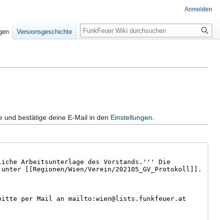
Anmelden
Suche
igen
Versionsgeschichte
e und bestätige deine E-Mail in den
Einstellungen
.