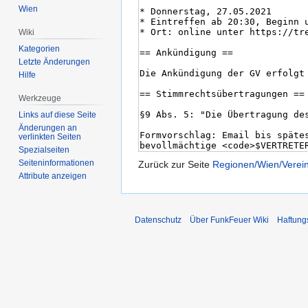
Wien
Wiki
Kategorien
Letzte Änderungen
Hilfe
Werkzeuge
Links auf diese Seite
Änderungen an
verlinkten Seiten
Spezialseiten
Seiten­informationen
Zurück zur Seite
Regionen/Wien/Verei
Attribute anzeigen
Datenschutz
Über FunkFeuer Wiki
Haftung