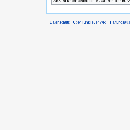
Anzahl unterschiedlicher Autoren der kürz
Datenschutz
Über FunkFeuer Wiki
Haftungsaus