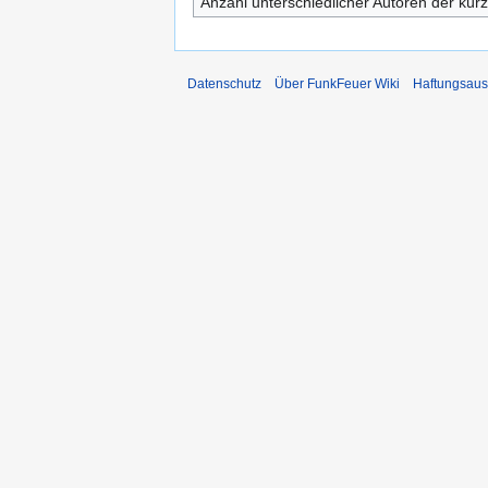
Anzahl unterschiedlicher Autoren der kürz
Datenschutz
Über FunkFeuer Wiki
Haftungsaus