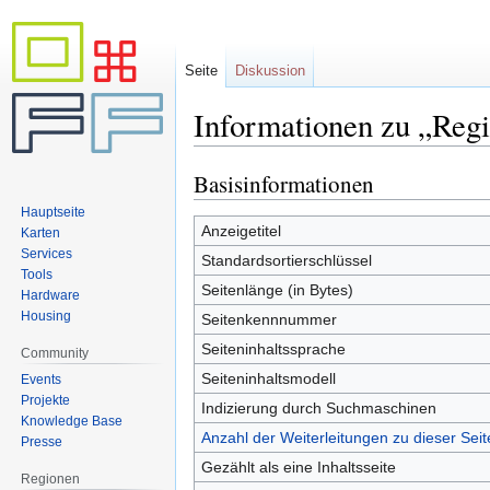
Seite
Diskussion
Informationen zu „Re
Basisinformationen
Zur
Zur
Navigation
Suche
Hauptseite
springen
springen
Anzeigetitel
Karten
Services
Standardsortierschlüssel
Tools
Seitenlänge (in Bytes)
Hardware
Housing
Seitenkennnummer
Seiteninhaltssprache
Community
Seiteninhaltsmodell
Events
Projekte
Indizierung durch Suchmaschinen
Knowledge Base
Anzahl der Weiterleitungen zu dieser Seit
Presse
Gezählt als eine Inhaltsseite
Regionen