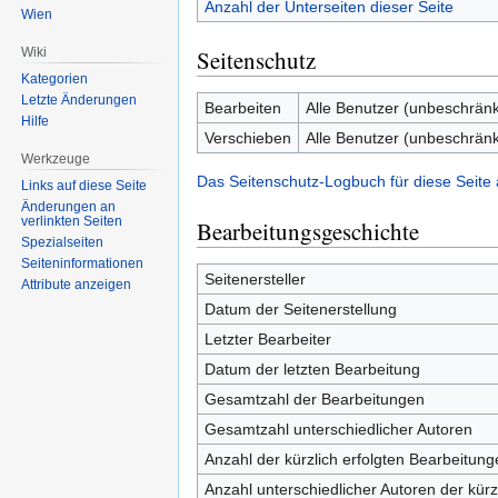
Anzahl der Unterseiten dieser Seite
Wien
Seitenschutz
Wiki
Kategorien
Letzte Änderungen
Bearbeiten
Alle Benutzer (unbeschränk
Hilfe
Verschieben
Alle Benutzer (unbeschränk
Werkzeuge
Das Seitenschutz-Logbuch für diese Seite
Links auf diese Seite
Änderungen an
verlinkten Seiten
Bearbeitungsgeschichte
Spezialseiten
Seiten­informationen
Seitenersteller
Attribute anzeigen
Datum der Seitenerstellung
Letzter Bearbeiter
Datum der letzten Bearbeitung
Gesamtzahl der Bearbeitungen
Gesamtzahl unterschiedlicher Autoren
Anzahl der kürzlich erfolgten Bearbeitung
Anzahl unterschiedlicher Autoren der kürz