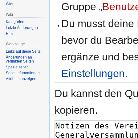
Gruppe „
Benutz
Wien
Wiki
Du musst deine 
Kategorien
Letzte Änderungen
Hilfe
bevor du Bearbe
Werkzeuge
Links auf diese Seite
ergänze und best
Änderungen an
verlinkten Seiten
Spezialseiten
Einstellungen
.
Seiten­informationen
Attribute anzeigen
Du kannst den Que
kopieren.