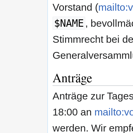
Vorstand (
mailto:
$NAME
, bevollmä
Stimmrecht bei d
Generalversamml
Anträge
Anträge zur Tage
18:00 an
mailto:v
werden. Wir empf