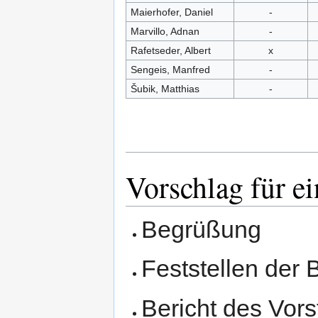
Maierhofer, Daniel
-
Marvillo, Adnan
-
Rafetseder, Albert
x
Sengeis, Manfred
-
Šubik, Matthias
-
Vorschlag für e
Begrüßung
Feststellen der 
Bericht des Vor