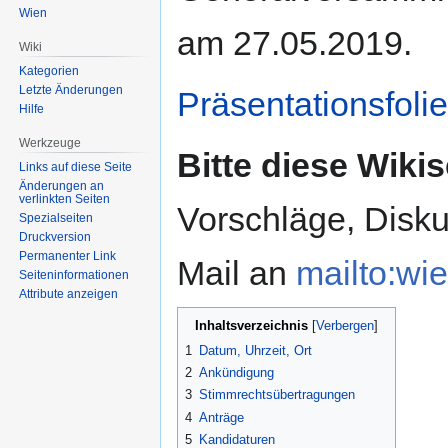
Wien
am 27.05.2019.
Wiki
Kategorien
Letzte Änderungen
Präsentationsfoli
Hilfe
Werkzeuge
Bitte diese Wikis
Links auf diese Seite
Änderungen an
verlinkten Seiten
Vorschläge, Disku
Spezialseiten
Druckversion
Permanenter Link
Mail an
mailto:wie
Seiten­informationen
Attribute anzeigen
Inhaltsverzeichnis
1
Datum, Uhrzeit, Ort
2
Ankündigung
3
Stimmrechtsübertragungen
4
Anträge
5
Kandidaturen