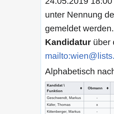
24.05.2019 18:00
unter Nennung de
gemeldet werden.
Kandidatur
über d
mailto:wien@lists.
Alphabetisch na
Kandidat \
Obmann
Funktion
Geschwendt, Markus
-
Käfer, Thomas
x
Kittenberger, Markus
-