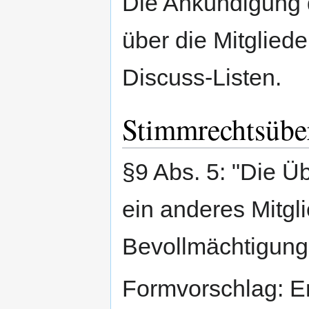
Die Ankündigung 
über die Mitgliede
Discuss-Listen.
Stimmrechtsübe
§9 Abs. 5: "Die Ü
ein anderes Mitgli
Bevollmächtigung 
Formvorschlag: E