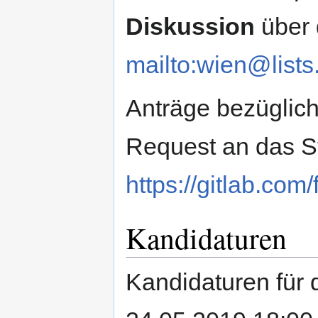
Diskussion
über d
mailto:wien@lists.
Anträge bezüglich
Request an das St
https://gitlab.com
Kandidaturen
Kandidaturen für