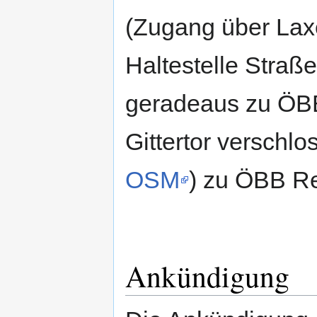
(Zugang über Laxe
Haltestelle Straße
geradeaus zu ÖBB 
Gittertor verschl
OSM
) zu ÖBB Re
Ankündigung