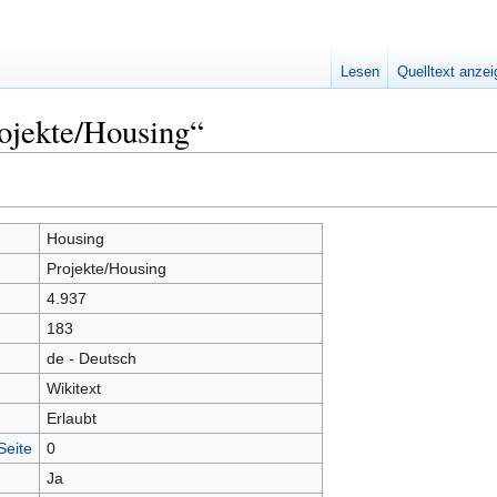
Lesen
Quelltext anze
ojekte/Housing“
Housing
Projekte/Housing
4.937
183
de - Deutsch
Wikitext
Erlaubt
Seite
0
Ja