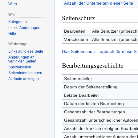
Anzahl der Unterseiten dieser Seite
Wien
Wiki
Seitenschutz
Kategorien
Letzte Änderungen
Bearbeiten
Alle Benutzer (unbesch
Hilfe
Verschieben
Alle Benutzer (unbesch
Werkzeuge
Das Seitenschutz-Logbuch für diese S
Links auf diese Seite
Änderungen an
verlinkten Seiten
Bearbeitungsgeschichte
Spezialseiten
Seiten­informationen
Seitenersteller
Attribute anzeigen
Datum der Seitenerstellung
Letzter Bearbeiter
Datum der letzten Bearbeitung
Gesamtzahl der Bearbeitungen
Gesamtzahl unterschiedlicher Autore
Anzahl der kürzlich erfolgten Bearbei
Anzahl unterschiedlicher Autoren der 