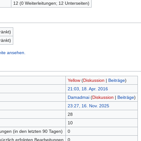
12 (0 Weiterleitungen; 12 Unterseiten)
ränkt)
ränkt)
eite ansehen.
Yellow
(
Diskussion
|
Beiträge
)
21:03, 18. Apr. 2016
Damadmai
(
Diskussion
|
Beiträge
)
23:27, 16. Nov. 2025
28
n
10
tungen (in den letzten 90 Tagen)
0
kürzlich erfolgten Bearbeitungen
0