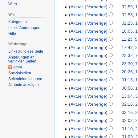
Wien
Aktuell
Vorherige
02:59, 
Aktuell
Vorherige
02:58, 
Wiki
Kategorien
Aktuell
Vorherige
02:25, 
Letzte Änderungen
Aktuell
Vorherige
16:05, 
Hilfe
Aktuell
Vorherige
11:23, 5
Werkzeuge
Aktuell
Vorherige
17:42, 3
Links auf diese Seite
Aktuell
Vorherige
23:32, 7
Änderungen an
verlinkten Seiten
Aktuell
Vorherige
23:30, 7
Atom
Aktuell
Vorherige
20:26, 
Spezialseiten
Seiten­informationen
Aktuell
Vorherige
01:13, 
Attribute anzeigen
Aktuell
Vorherige
00:56, 
Aktuell
Vorherige
13:04, 3
Aktuell
Vorherige
02:16, 
Aktuell
Vorherige
02:15, 
Aktuell
Vorherige
02:02, 
Aktuell
Vorherige
01:10, 
Aktuell
Vorherige
01:09, 