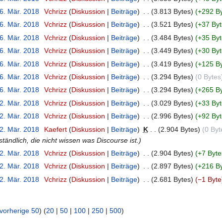
16. Mär. 2018
‎
Vchrizz
Diskussion
Beiträge
‎
3.813 Bytes
+292 B
16. Mär. 2018
‎
Vchrizz
Diskussion
Beiträge
‎
3.521 Bytes
+37 Byt
16. Mär. 2018
‎
Vchrizz
Diskussion
Beiträge
‎
3.484 Bytes
+35 Byt
16. Mär. 2018
‎
Vchrizz
Diskussion
Beiträge
‎
3.449 Bytes
+30 Byt
16. Mär. 2018
‎
Vchrizz
Diskussion
Beiträge
‎
3.419 Bytes
+125 B
16. Mär. 2018
‎
Vchrizz
Diskussion
Beiträge
‎
3.294 Bytes
0 Bytes
16. Mär. 2018
‎
Vchrizz
Diskussion
Beiträge
‎
3.294 Bytes
+265 B
12. Mär. 2018
‎
Vchrizz
Diskussion
Beiträge
‎
3.029 Bytes
+33 Byt
12. Mär. 2018
‎
Vchrizz
Diskussion
Beiträge
‎
2.996 Bytes
+92 Byt
12. Mär. 2018
‎
Kaefert
Diskussion
Beiträge
‎
K
2.904 Bytes
0 Byt
ständlich, die nicht wissen was Discourse ist.
12. Mär. 2018
‎
Vchrizz
Diskussion
Beiträge
‎
2.904 Bytes
+7 Byte
12. Mär. 2018
‎
Vchrizz
Diskussion
Beiträge
‎
2.897 Bytes
+216 B
12. Mär. 2018
‎
Vchrizz
Diskussion
Beiträge
‎
2.681 Bytes
−1 Byte
vorherige 50
) (
20
|
50
|
100
|
250
|
500
)