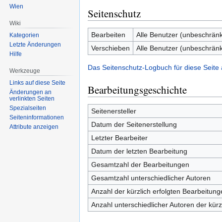
Wien
Seitenschutz
Wiki
Bearbeiten
Alle Benutzer (unbeschränk
Kategorien
Letzte Änderungen
Verschieben
Alle Benutzer (unbeschränk
Hilfe
Das Seitenschutz-Logbuch für diese Seite
Werkzeuge
Links auf diese Seite
Bearbeitungsgeschichte
Änderungen an
verlinkten Seiten
Spezialseiten
Seitenersteller
Seiten­informationen
Datum der Seitenerstellung
Attribute anzeigen
Letzter Bearbeiter
Datum der letzten Bearbeitung
Gesamtzahl der Bearbeitungen
Gesamtzahl unterschiedlicher Autoren
Anzahl der kürzlich erfolgten Bearbeitung
Anzahl unterschiedlicher Autoren der kürz