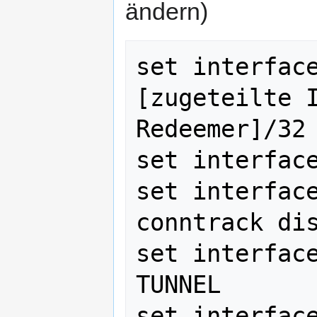
ändern)
set interface
[zugeteilte I
Redeemer]/32

set interface
set interfac
conntrack dis
set interface
TUNNEL

set interface