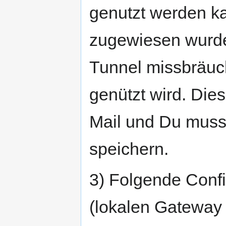
genutzt werden ka
zugewiesen wurde.
Tunnel missbräuch
genützt wird. Die
Mail und Du musst 
speichern.
3) Folgende Con
(lokalen Gateway 