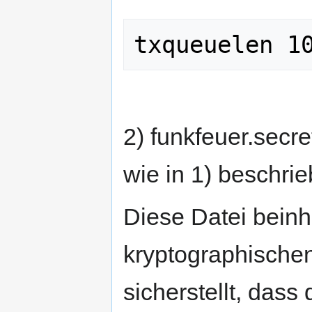
2) funkfeuer.secr
wie in 1) beschrie
Diese Datei beinha
kryptographischen
sicherstellt, dass