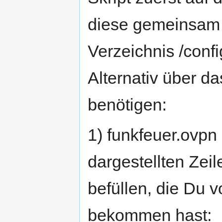
diese gemeinsam 
Verzeichnis /confi
Alternativ über da
benötigen:
1) funkfeuer.ovpn 
dargestellten Zei
befüllen, die Du
bekommen hast: