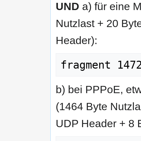
UND
a) für eine 
Nutzlast + 20 Byt
Header):
b) bei PPPoE, etw
(1464 Byte Nutzla
UDP Header + 8 