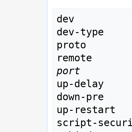
dev          
dev-type     
proto        
port        
up-delay

down-pre

up-restart

script-securi