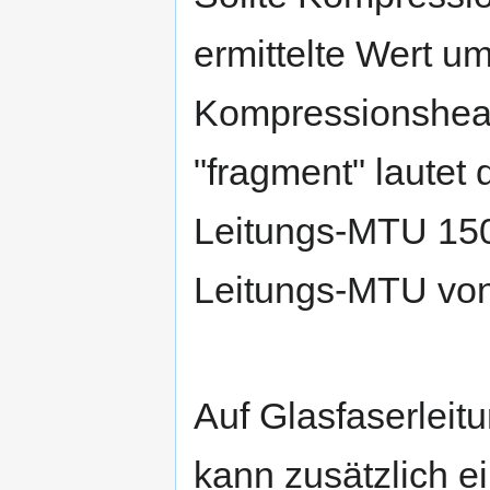
ermittelte Wert um
Kompressionshead
"fragment" lautet
Leitungs-MTU 150
Leitungs-MTU von
Auf Glasfaserleit
kann zusätzlich e