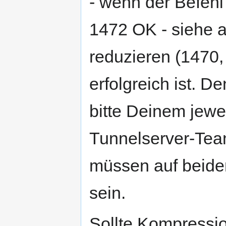
- wenn der Befehl 
1472 OK - siehe a
reduzieren (1470, 
erfolgreich ist. D
bitte Deinem jewe
Tunnelserver-Te
müssen auf beiden
sein.
Sollte Kompressio