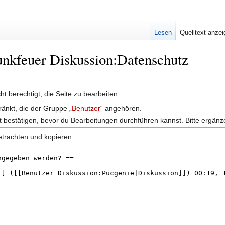
Lesen
Quelltext anze
Funkfeuer Diskussion:Datenschutz
t berechtigt, die Seite zu bearbeiten:
ränkt, die der Gruppe „
Benutzer
“ angehören.
 bestätigen, bevor du Bearbeitungen durchführen kannst. Bitte ergänz
etrachten und kopieren.