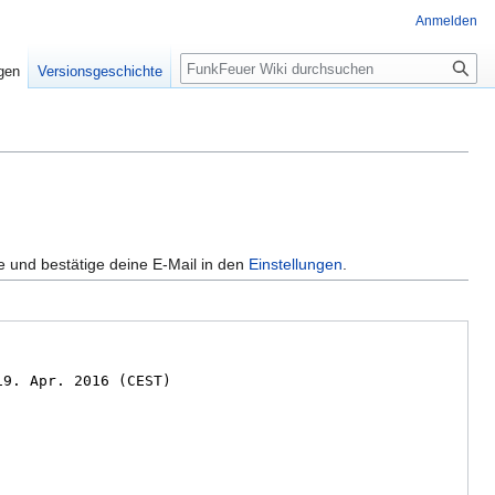
Anmelden
Suche
igen
Versionsgeschichte
e und bestätige deine E-Mail in den
Einstellungen
.