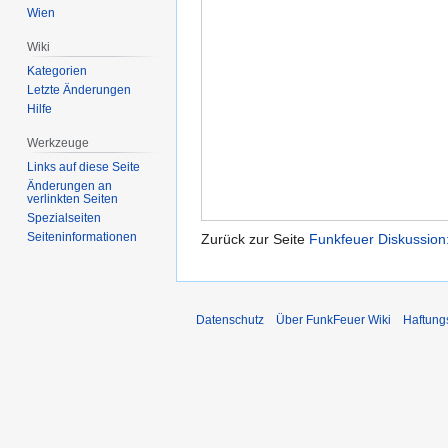
Wien
Wiki
Kategorien
Letzte Änderungen
Hilfe
Werkzeuge
Links auf diese Seite
Änderungen an
verlinkten Seiten
Spezialseiten
Seiten­informationen
Zurück zur Seite
Funkfeuer Diskussion
Datenschutz
Über FunkFeuer Wiki
Haftung