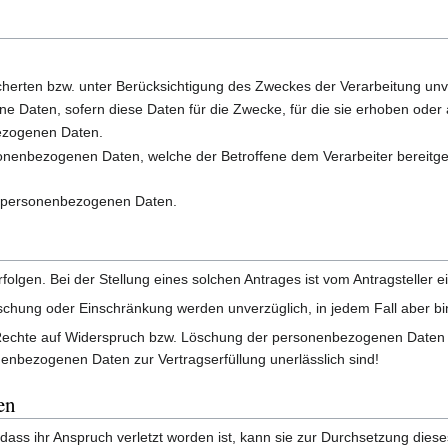
cherten bzw. unter Berücksichtigung des Zweckes der Verarbeitung unv
 Daten, sofern diese Daten für die Zwecke, für die sie erhoben oder 
ezogenen Daten.
nenbezogenen Daten, welche der Betroffene dem Verarbeiter bereitgeste
r personenbezogenen Daten.
rfolgen. Bei der Stellung eines solchen Antrages ist vom Antragsteller e
öschung oder Einschränkung werden unverzüglich, in jedem Fall aber b
 Rechte auf Widerspruch bzw. Löschung der personenbezogenen Daten 
nbezogenen Daten zur Vertragserfüllung unerlässlich sind!
en
, dass ihr Anspruch verletzt worden ist, kann sie zur Durchsetzung di