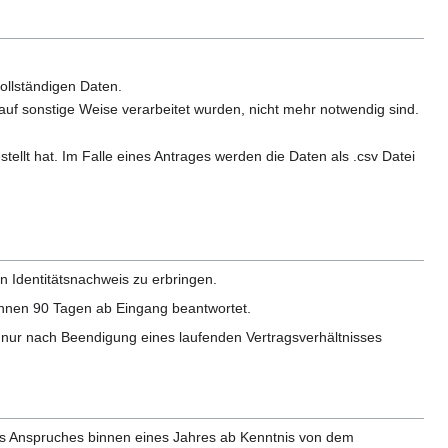
ollständigen Daten.
auf sonstige Weise verarbeitet wurden, nicht mehr notwendig sind.
llt hat. Im Falle eines Antrages werden die Daten als .csv Datei
in Identitätsnachweis zu erbringen.
innen 90 Tagen ab Eingang beantwortet.
nur nach Beendigung eines laufenden Vertragsverhältnisses
eses Anspruches binnen eines Jahres ab Kenntnis von dem