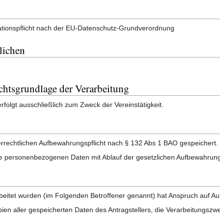
mationspflicht nach der EU-Datenschutz-Grundverordnung
lichen
htsgrundlage der Verarbeitung
folgt ausschließlich zum Zweck der Vereinstätigkeit.
echtlichen Aufbewahrungspflicht nach § 132 Abs 1 BAO gespeichert.
lle personenbezogenen Daten mit Ablauf der gesetzlichen Aufbewahrungs
beitet wurden (im Folgenden Betroffener genannt) hat Anspruch auf Aus
ien aller gespeicherten Daten des Antragstellers, die Verarbeitungszw