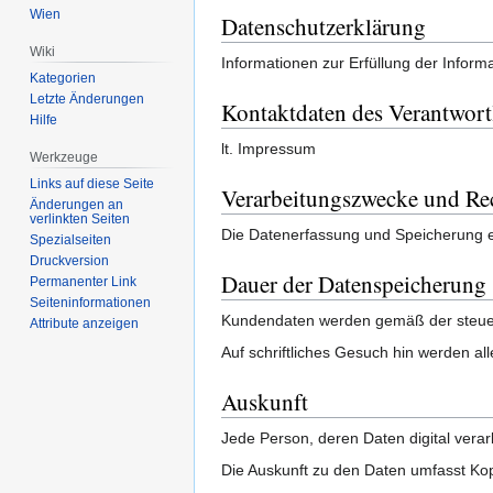
Wien
Datenschutzerklärung
Wiki
Informationen zur Erfüllung der Infor
Kategorien
Letzte Änderungen
Kontaktdaten des Verantwort
Hilfe
lt. Impressum
Werkzeuge
Links auf diese Seite
Verarbeitungszwecke und Rec
Änderungen an
verlinkten Seiten
Die Datenerfassung und Speicherung er
Spezialseiten
Druckversion
Dauer der Datenspeicherung
Permanenter Link
Seiten­informationen
Kundendaten werden gemäß der steuerr
Attribute anzeigen
Auf schriftliches Gesuch hin werden a
Auskunft
Jede Person, deren Daten digital verar
Die Auskunft zu den Daten umfasst Kop