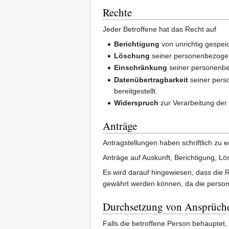
Rechte
Jeder Betroffene hat das Recht auf
Berichtigung
von unrichtig gespei
Löschung
seiner personenbezogene
Einschränkung
seiner personenb
Datenübertragbarkeit
seiner perso
bereitgestellt.
Widerspruch
zur Verarbeitung de
Anträge
Antragstellungen haben schriftlich zu e
Anträge auf Auskunft, Berichtigung, L
Es wird darauf hingewiesen, dass die
gewährt werden können, da die persone
Durchsetzung von Ansprüch
Falls die betroffene Person behauptet