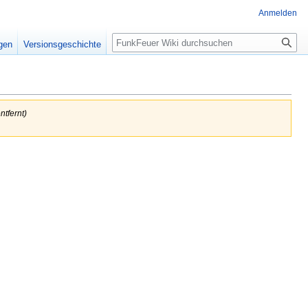
Anmelden
Suche
igen
Versionsgeschichte
entfernt
)