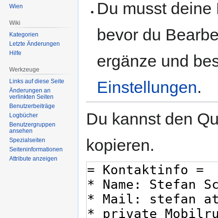
Du musst deine 
Wien
Wiki
bevor du Bearbe
Kategorien
Letzte Änderungen
Hilfe
ergänze und best
Werkzeuge
Links auf diese Seite
Einstellungen
.
Änderungen an
verlinkten Seiten
Benutzerbeiträge
Du kannst den Que
Logbücher
Benutzergruppen
ansehen
kopieren.
Spezialseiten
Seiten­informationen
Attribute anzeigen