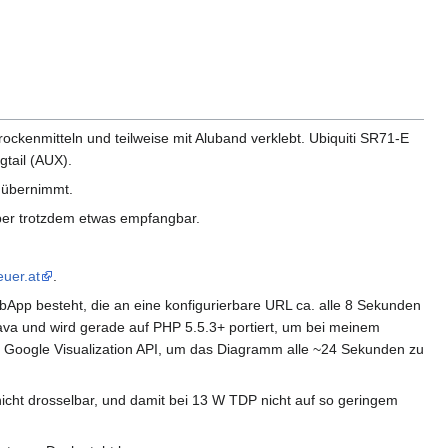
ckenmitteln und teilweise mit Aluband verklebt. Ubiquiti SR71-E
tail (AUX).
n übernimmt.
ber trotzdem etwas empfangbar.
euer.at
.
pp besteht, die an eine konfigurierbare URL ca. alle 8 Sekunden
va und wird gerade auf PHP 5.5.3+ portiert, um bei meinem
Google Visualization API, um das Diagramm alle ~24 Sekunden zu
icht drosselbar, und damit bei 13 W TDP nicht auf so geringem