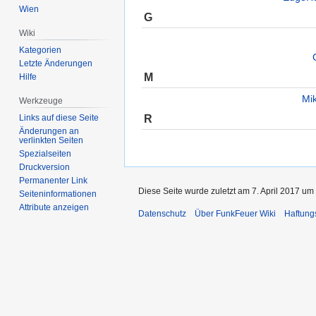
Wien
G
Wiki
Kategorien
Letzte Änderungen
M
Hilfe
Mi
Werkzeuge
R
Links auf diese Seite
Änderungen an
verlinkten Seiten
Spezialseiten
Druckversion
Permanenter Link
Diese Seite wurde zuletzt am 7. April 2017 um 
Seiten­informationen
Attribute anzeigen
Datenschutz
Über FunkFeuer Wiki
Haftung