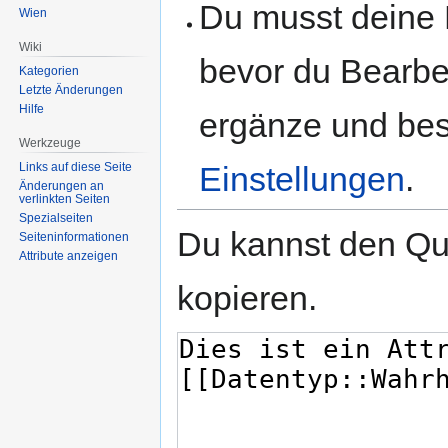
Du musst deine 
Wien
Wiki
bevor du Bearbe
Kategorien
Letzte Änderungen
Hilfe
ergänze und best
Werkzeuge
Links auf diese Seite
Einstellungen
.
Änderungen an
verlinkten Seiten
Spezialseiten
Du kannst den Que
Seiten­informationen
Attribute anzeigen
kopieren.