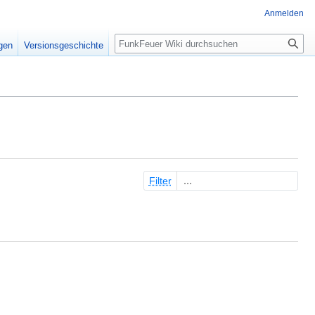
Anmelden
Suche
igen
Versionsgeschichte
Filter