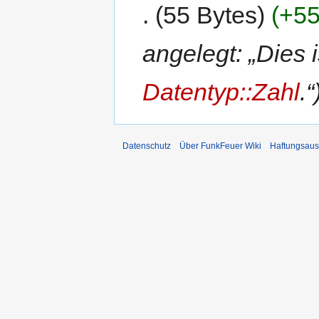
55 Bytes
+55
angelegt: „Dies i
Datentyp::Zahl
.“
Datenschutz
Über FunkFeuer Wiki
Haftungsaus