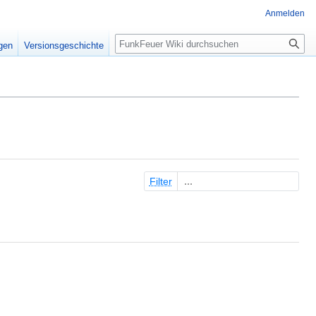
Anmelden
Suche
igen
Versionsgeschichte
Filter