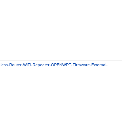
less-Router-WiFi-Repeater-OPENWRT-Firmware-External-