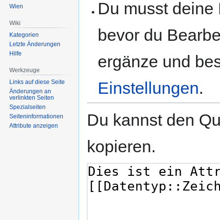
Du musst deine 
Wien
Wiki
bevor du Bearbe
Kategorien
Letzte Änderungen
Hilfe
ergänze und best
Werkzeuge
Links auf diese Seite
Einstellungen
.
Änderungen an
verlinkten Seiten
Spezialseiten
Du kannst den Que
Seiten­informationen
Attribute anzeigen
kopieren.