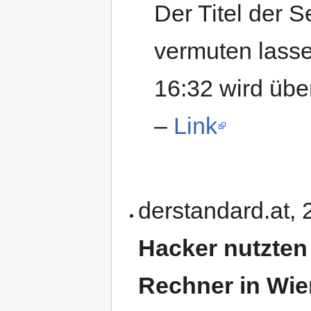
Der Titel der S
vermuten lasse
16:32 wird üb
–
Link
derstandard.at, 
Hacker nutzten 
Rechner in Wie