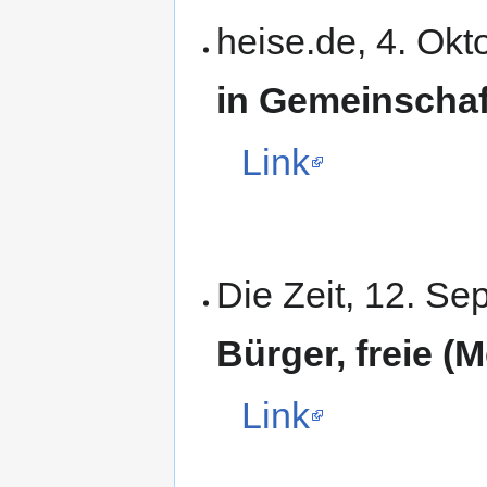
heise.de, 4. Ok
in Gemeinscha
Link
Die Zeit, 12. S
Bürger, freie (
Link