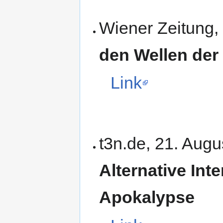
Wiener Zeitung,
den Wellen der
Link
t3n.de, 21. Aug
Alternative Int
Apokalypse