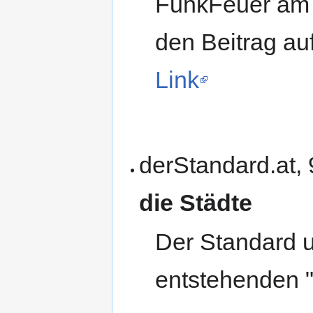
FunkFeuer am 
den Beitrag auf
Link
derStandard.at, 
die Städte
Der Standard u
entstehenden "