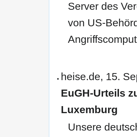
Server des Ver
von US-Behörde
Angriffscomput
heise.de, 15. S
EuGH-Urteils zu
Luxemburg
Unsere deutsc