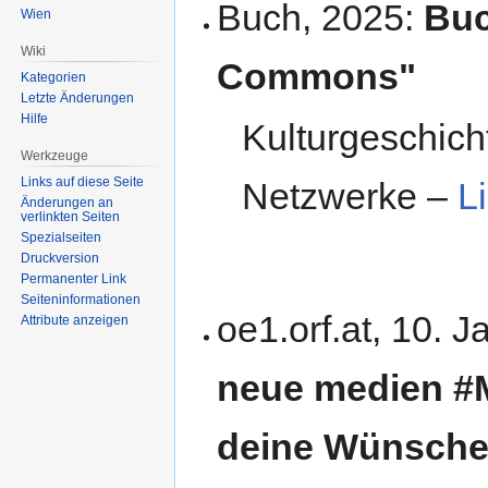
Buch, 2025:
Buc
Wien
Wiki
Commons"
Kategorien
Letzte Änderungen
Hilfe
Kulturgeschich
Werkzeuge
Links auf diese Seite
Netzwerke –
L
Änderungen an
verlinkten Seiten
Spezialseiten
Druckversion
Permanenter Link
Seiten­informationen
oe1.orf.at, 10. 
Attribute anzeigen
neue medien #M
deine Wünsche