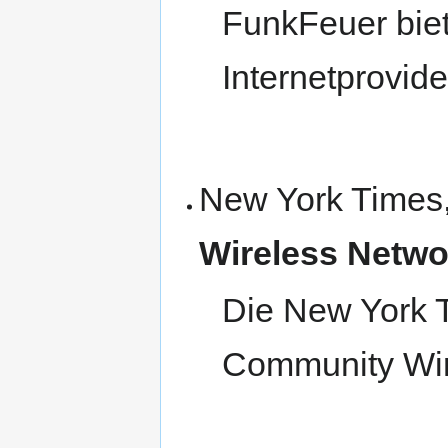
FunkFeuer biet
Internetprovid
New York Times
Wireless Netw
Die New York 
Community Wir