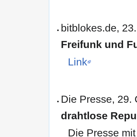
bitblokes.de, 23
Freifunk und F
Link
Die Presse, 29.
drahtlose Repu
Die Presse mit 