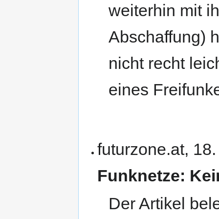
weiterhin mit i
Abschaffung) h
nicht recht lei
eines Freifunk
futurzone.at, 18
Funknetze: Kein
Der Artikel bel