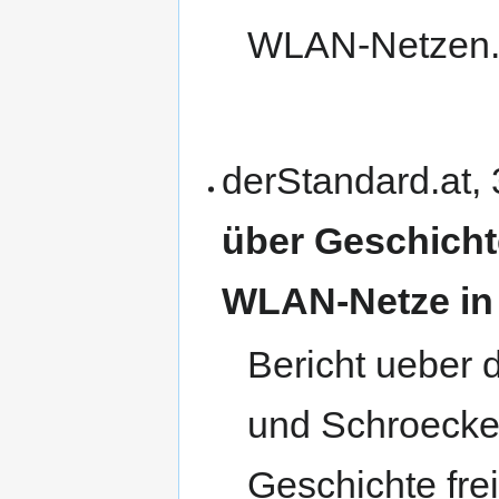
WLAN-Netzen
derStandard.at,
über Ge­schichte
WLAN-Netze in 
Bericht ueber 
und Schroecke
Geschichte fre