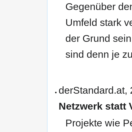
Gegenüber den
Umfeld stark v
der Grund sein
sind denn je z
derStandard.at,
Netzwerk statt
Projekte wie P